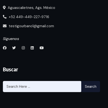
Aguascalietnes, Ags. México
+52 449-449-227-9716
testigourbano1@gmail.com
Síguenos
Buscar
Search