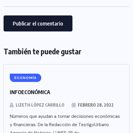
También te puede gustar
ECONOMÍA
INFOECONÓMICA
LIZETH LÓPEZ CARRILLO
FEBRERO 28, 2022
Números que ayudan a tomar decisiones económicas
y financieras. De la Redacción de TestigoUrbano
Agencia de Noticias. LUNES 28 de