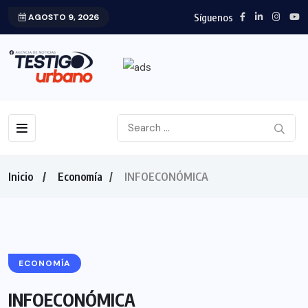
Síguenos
AGOSTO 9, 2026
Inicio
Economía
INFOECONÓMICA
ECONOMÍA
INFOECONÓMICA