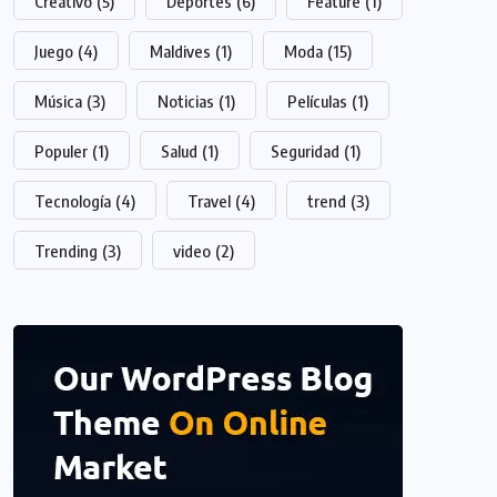
Creativo
(5)
Deportes
(6)
Feature
(1)
Juego
(4)
Maldives
(1)
Moda
(15)
Música
(3)
Noticias
(1)
Películas
(1)
Populer
(1)
Salud
(1)
Seguridad
(1)
Tecnología
(4)
Travel
(4)
trend
(3)
Trending
(3)
video
(2)