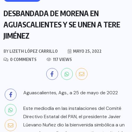
DESBANDADA DE MORENA EN
AGUASCALIENTES Y SE UNEN A TERE
JIMÉNEZ
BY
LIZETH LÓPEZ CARRILLO
MAYO 25, 2022
0 COMMENTS
117 VIEWS
Aguascalientes, Ags., a 25 de mayo de 2022
Este mediodía en las instalaciones del Comité
Directivo Estatal del PAN, el presidente Javier
Lúevano Nuñez dio la bienvenida simbólica a un