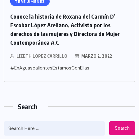
TERE JIMÉNEZ
Conoce la historia de Roxana del Carmín D’
Escobar López Arellano, Activista por los
derechos de las mujeres y Directora de Mujer
Contemporánea A.C
LIZETH LÓPEZ CARRILLO
MARZO 2, 2022
#EnAguascalientesEstamosConEllas
Search
Search