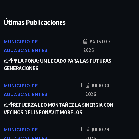
Útimas Publicaciones
MUNICIPIO DE
AGOSTO 3,
AGUASCALIENTES
2026
👉🎙🌳LA PONA: UN LEGADO PARA LAS FUTURAS
GENERACIONES
MUNICIPIO DE
JULIO 30,
AGUASCALIENTES
2026
👉🎙REFUERZA LEO MONTAÑEZ LA SINERGIA CON
VECINOS DEL INFONAVIT MORELOS
MUNICIPIO DE
JULIO 29,
AGUASCALIENTES
2026