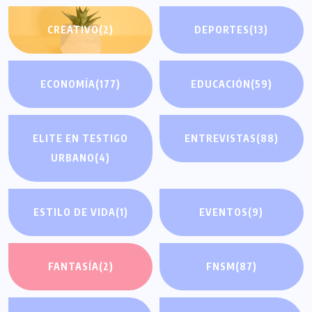
CREATIVO
(2)
DEPORTES
(13)
ECONOMÍA
(177)
EDUCACIÓN
(59)
ELITE EN TESTIGO
ENTREVISTAS
(88)
URBANO
(4)
ESTILO DE VIDA
(1)
EVENTOS
(9)
FANTASÍA
(2)
FNSM
(87)