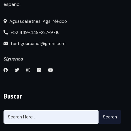
español.
Aguascalietnes, Ags. México
+52 449-449-227-9716
testigourbano1@gmail.com
Síguenos
Buscar
Search