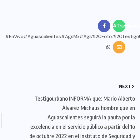
#Trabajand
#EnVivo
#Aguascalientes
#AgsMx
#Ags%20Foto:%20TestigoU
NEXT
Testigourbano INFORMA que: Mario Alberto
Álvarez Michaus hombre que en
Aguascalientes seguirá la pauta por la
excelencia en el servicio público a partir del 1o
de octubre 2022 en el Instituto de Seguridad y