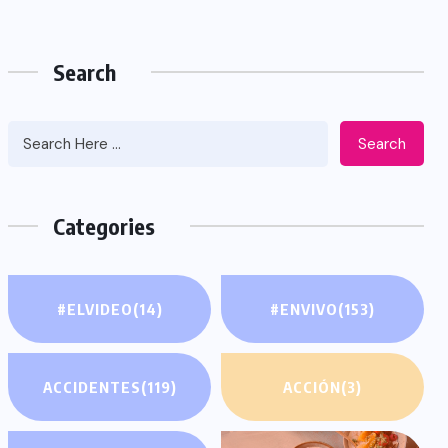
Search
Search
Categories
#ELVIDEO
(14)
#ENVIVO
(153)
ACCIDENTES
(119)
ACCIÓN
(3)