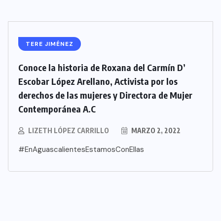
TERE JIMÉNEZ
Conoce la historia de Roxana del Carmín D’
Escobar López Arellano, Activista por los
derechos de las mujeres y Directora de Mujer
Contemporánea A.C
LIZETH LÓPEZ CARRILLO
MARZO 2, 2022
#EnAguascalientesEstamosConEllas