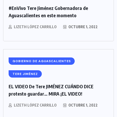
#EnVivo Tere Jiménez Gobernadora de
Aguascalientes en este momento
LIZETH LÓPEZ CARRILLO
OCTUBRE 1, 2022
GOBIERNO DE AGUASCALIENTES
TERE JIMÉNEZ
EL VIDEO De Tere JIMÉNEZ CUÁNDO DICE
protesto guardar… MIRA ¡EL VIDEO!
LIZETH LÓPEZ CARRILLO
OCTUBRE 1, 2022