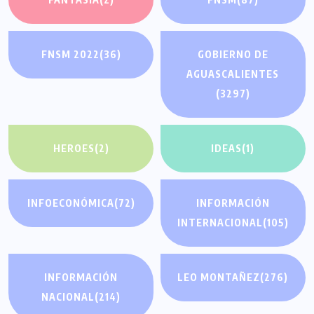
FNSM 2022
(36)
GOBIERNO DE
AGUASCALIENTES
(3297)
HEROES
(2)
IDEAS
(1)
INFOECONÓMICA
(72)
INFORMACIÓN
INTERNACIONAL
(105)
INFORMACIÓN
LEO MONTAÑEZ
(276)
NACIONAL
(214)