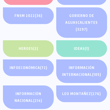
FNSM 2022
(36)
GOBIERNO DE
AGUASCALIENTES
(3297)
HEROES
(2)
IDEAS
(1)
INFOECONÓMICA
(72)
INFORMACIÓN
INTERNACIONAL
(105)
INFORMACIÓN
LEO MONTAÑEZ
(276)
NACIONAL
(214)