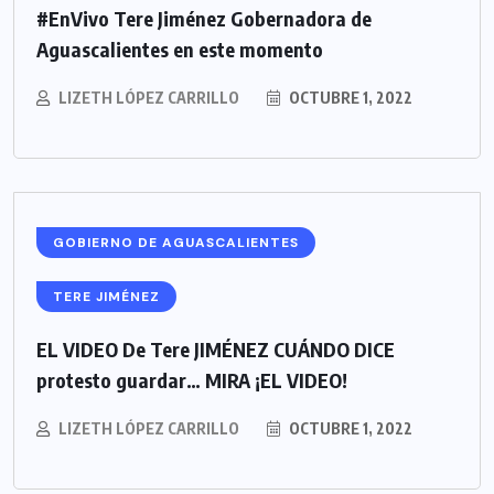
#EnVivo Tere Jiménez Gobernadora de
Aguascalientes en este momento
LIZETH LÓPEZ CARRILLO
OCTUBRE 1, 2022
GOBIERNO DE AGUASCALIENTES
TERE JIMÉNEZ
EL VIDEO De Tere JIMÉNEZ CUÁNDO DICE
protesto guardar… MIRA ¡EL VIDEO!
LIZETH LÓPEZ CARRILLO
OCTUBRE 1, 2022