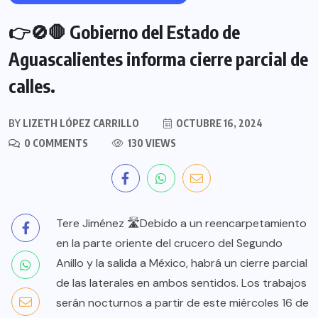
👉🚫🛑 Gobierno del Estado de
Aguascalientes informa cierre parcial de
calles.
BY
LIZETH LÓPEZ CARRILLO
OCTUBRE 16, 2024
0 COMMENTS
130 VIEWS
Tere Jiménez 🛣️Debido a un reencarpetamiento
en la parte oriente del crucero del Segundo
Anillo y la salida a México, habrá un cierre parcial
de las laterales en ambos sentidos. Los trabajos
serán nocturnos a partir de este miércoles 16 de