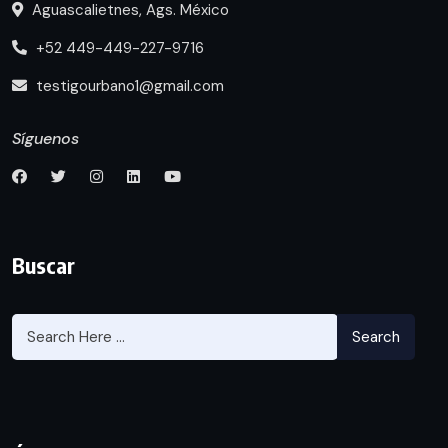
Aguascalietnes, Ags. México
+52 449-449-227-9716
testigourbano1@gmail.com
Síguenos
Buscar
Search