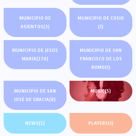
MUNICIPIO DE
MUNICIPIO DE COSIO
ASIENTOS
(3)
(1)
MUNICIPIO DE JESÚS
MUNICIPIO DE SAN
MARIA
(270)
FRANCISCO DE LOS
ROMO
(1)
MUNICIPIO DE SAN
MUSIC
(5)
JOSÉ DE GRACIA
(8)
NEWS
(2)
PLAYERS
(1)