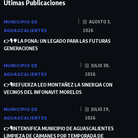
Útimas Publicaciones
MUNICIPIO DE
AGOSTO 3,
AGUASCALIENTES
2026
👉🎙🌳LA PONA: UN LEGADO PARA LAS FUTURAS
GENERACIONES
MUNICIPIO DE
JULIO 30,
AGUASCALIENTES
2026
👉🎙REFUERZA LEO MONTAÑEZ LA SINERGIA CON
VECINOS DEL INFONAVIT MORELOS
MUNICIPIO DE
JULIO 29,
AGUASCALIENTES
2026
👉🎙INTENSIFICA MUNICIPIO DE AGUASCALIENTES
LIMPIEZA DE CAIMANES POR TEMPORADA DE