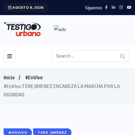
Síguenos
AGOSTO 8, 2026
Inicio
#EnVivo
#EnVivo TERE JIMENEZ ENCABEZA LA MARCHA POR LA
DIGNIDAD
#ENVIVO
TERE JIMÉNEZ