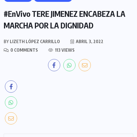
#EnVivo TERE JIMENEZ ENCABEZA LA
MARCHA POR LA DIGNIDAD
BY
LIZETH LÓPEZ CARRILLO
ABRIL 3, 2022
0 COMMENTS
113 VIEWS