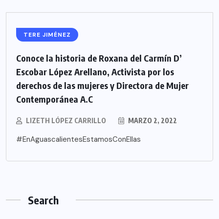
TERE JIMÉNEZ
Conoce la historia de Roxana del Carmín D’
Escobar López Arellano, Activista por los
derechos de las mujeres y Directora de Mujer
Contemporánea A.C
LIZETH LÓPEZ CARRILLO
MARZO 2, 2022
#EnAguascalientesEstamosConEllas
Search